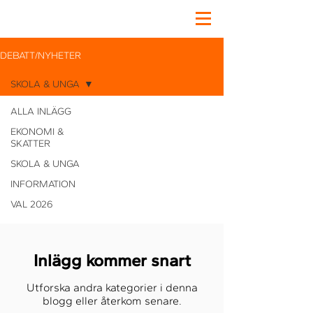
DEBATT/NYHETER
SKOLA & UNGA
ALLA INLÄGG
SKOLA
EKONOMI &
SKATTER
&
SKOLA & UNGA
UNGA
INFORMATION
VAL 2026
Inlägg kommer snart
Utforska andra kategorier i denna
blogg eller återkom senare.