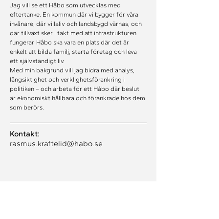
Jag vill se ett Håbo som utvecklas med 
eftertanke. En kommun där vi bygger för våra 
invånare, där villaliv och landsbygd värnas, och 
där tillväxt sker i takt med att infrastrukturen 
fungerar. Håbo ska vara en plats där det är 
enkelt att bilda familj, starta företag och leva 
ett självständigt liv.
Med min bakgrund vill jag bidra med analys, 
långsiktighet och verklighetsförankring i 
politiken – och arbeta för ett Håbo där beslut 
är ekonomiskt hållbara och förankrade hos dem 
som berörs.
Kontakt:
rasmus.kraftelid@habo.se