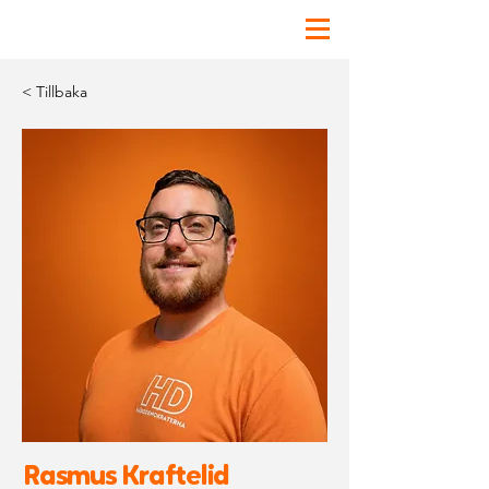
< Tillbaka
Rasmus Kraftelid