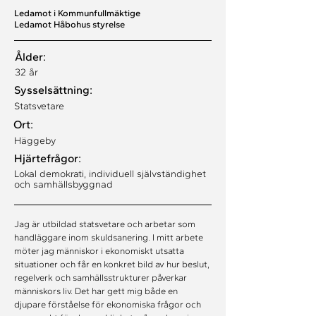
Ledamot i Kommunfullmäktige
Ledamot Håbohus styrelse
Ålder:
32 år
Sysselsättning:
Statsvetare
Ort:
Häggeby
Hjärtefrågor:
Lokal demokrati, individuell självständighet
och samhällsbyggnad
Jag är utbildad statsvetare och arbetar som 
handläggare inom skuldsanering. I mitt arbete 
möter jag människor i ekonomiskt utsatta 
situationer och får en konkret bild av hur beslut, 
regelverk och samhällsstrukturer påverkar 
människors liv. Det har gett mig både en 
djupare förståelse för ekonomiska frågor och 