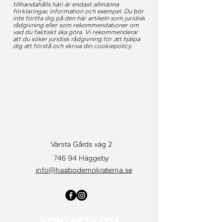
tillhandahålls häri är endast allmänna
förklaringar, information och exempel. Du bör
inte förlita dig på den här artikeln som juridisk
rådgivning eller som rekommendationer om
vad du faktiskt ska göra. Vi rekommenderar
att du söker juridisk rådgivning för att hjälpa
dig att förstå och skriva din cookiepolicy.
Värsta Gårds väg 2
746 94 Häggeby
info@haabodemokraterna.se
KONTAKTA OSS