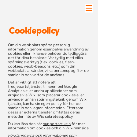
Cookiepolicy
Om din webbplats spårar personlig
information genom exempelvis användning av
cookies eller liknande behöver du tydliggöra
det för dina besökare. Var tydlig med vilka
spårningsverktyg (t.ex. cookies, flash-
cookies, webb-beacons, etc.) som din
webbplats använder, vilka personuppgifter de
samlar in och varför de används.
Det är viktigt att notera att
tredjepartstjänster, till exempel Google
Analytics eller andra applikationer som
erbjuds via Wix, som placerar cookies eller
använder annan spårningsteknik genom Wix
tjänster, kan ha sin egen policy för hur de
samlar in och lagrar information. Eftersom
dessa är externa tjänster omfattas deras
metoder inte av Wix sekretesspolicy.
Du kan läsa den här
supportartikeln
för mer
information om cookies och din Wix-hemsida
Förklaringarna och informationen som