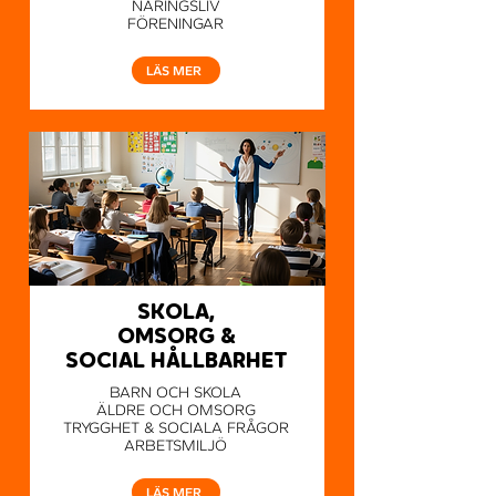
NÄRINGSLIV
FÖRENINGAR
LÄS MER
SKOLA,
OMSORG &
SOCIAL HÅLLBARHET
BARN OCH SKOLA
ÄLDRE OCH OMSORG
TRYGGHET & SOCIALA FRÅGOR
ARBETSMILJÖ
LÄS MER