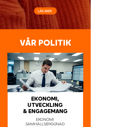
LÄS MER
VÅR POLITIK
EKONOMI,
UTVECKLING
& ENGAGEMANG
EKONOMI
SAMHÄLLSBYGGNAD