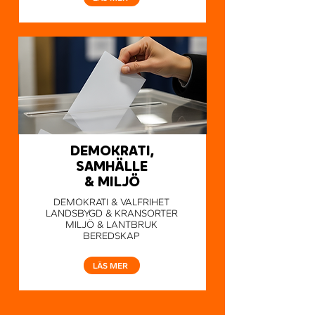
DEMOKRATI,
SAMHÄLLE
& MILJÖ
DEMOKRATI & VALFRIHET
LANDSBYGD & KRANSORTER
MILJÖ & LANTBRUK
BEREDSKAP
LÄS MER